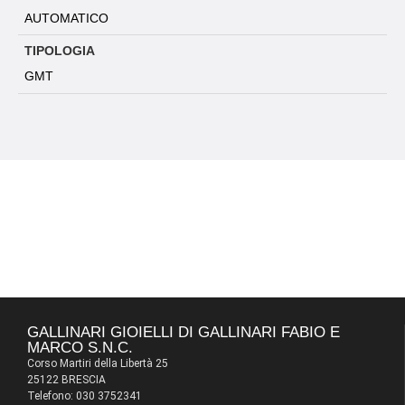
AUTOMATICO
TIPOLOGIA
GMT
GALLINARI GIOIELLI DI GALLINARI FABIO E
MARCO S.N.C.
Corso Martiri della Libertà 25
25122 BRESCIA
Telefono: 030 3752341