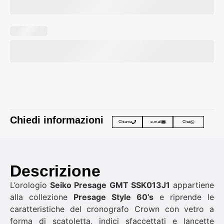
Chiedi informazioni
Chiama
e-mail
Chat
Descrizione
L’orologio
Seiko Presage GMT SSK013J1
appartiene
alla collezione
Presage Style 60’s
e riprende le
caratteristiche del cronografo Crown con vetro a
forma di scatoletta, indici sfaccettati e lancette