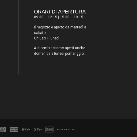
ORARI DI APERTURA
09.30 – 12.15 | 15.30 – 19.15
Il negozio è aperto da martedì a
sabato.
Chiuso il lunedì.
A dicembre siamo aperti anche
domenica e lunedì pomeriggio.
Bonifico Bancario