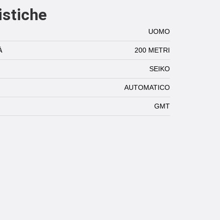
istiche
UOMO
À
200 METRI
SEIKO
AUTOMATICO
GMT