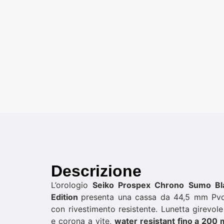
Descrizione
L’orologio
Seiko Prospex Chrono Sumo Bla
Edition
presenta una cassa da 44,5 mm Pvd 
con rivestimento resistente. Lunetta girevole
e corona a vite,
water resistant fino a 200 