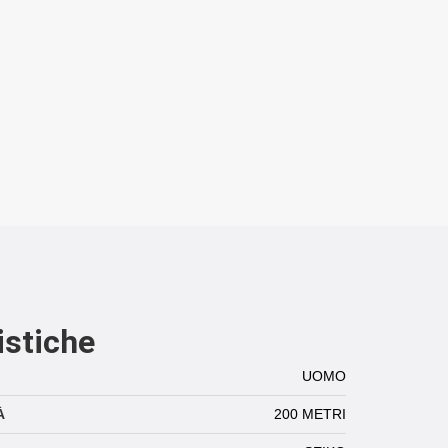
istiche
UOMO
À
200 METRI