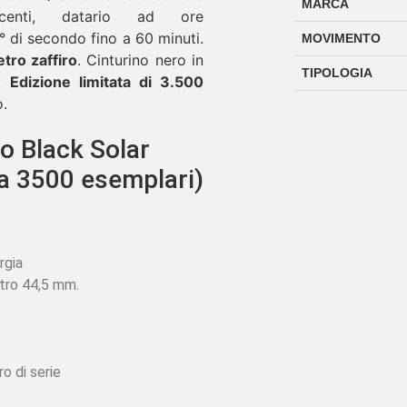
MARCA
scenti, datario ad ore
 di secondo fino a 60 minuti.
MOVIMENTO
etro
zaffiro
. Cinturino nero in
TIPOLOGIA
a.
Edizione limitata di 3.500
o.
 Black Solar
a 3500 esemplari)
rgia
etro 44,5 mm.
o di serie