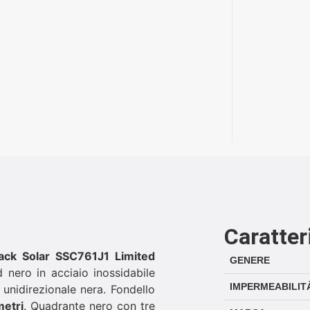
Caratter
ck Solar SSC761J1 Limited
GENERE
nero in acciaio inossidabile
IMPERMEABILIT
 unidirezionale nera. Fondello
metri
. Quadrante nero con tre