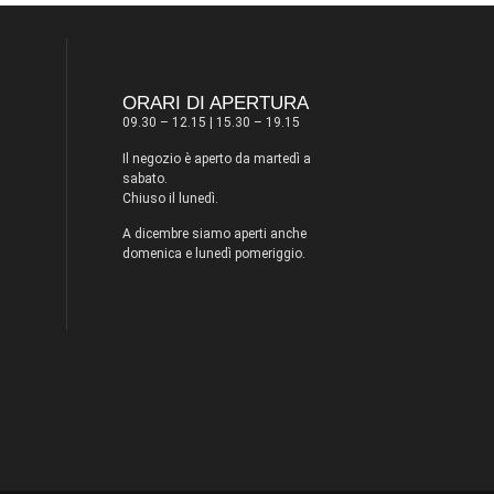
ORARI DI APERTURA
09.30 – 12.15 | 15.30 – 19.15
Il negozio è aperto da martedì a
sabato.
Chiuso il lunedì.
A dicembre siamo aperti anche
domenica e lunedì pomeriggio.