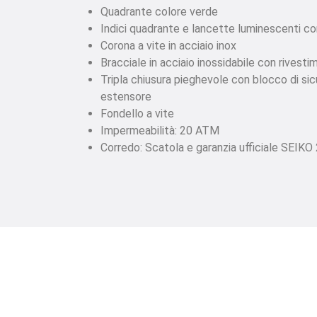
Quadrante colore verde
Indici quadrante e lancette luminescenti c
Corona a vite in acciaio inox
Bracciale in acciaio inossidabile con rivesti
Tripla chiusura pieghevole con blocco di sic
estensore
Fondello a vite
Impermeabilità: 20 ATM
Corredo: Scatola e garanzia ufficiale SEIKO 