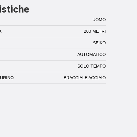
istiche
UOMO
À
200 METRI
SEIKO
AUTOMATICO
SOLO TEMPO
TURINO
BRACCIALE ACCIAIO