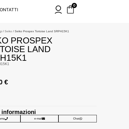
0
ONTATTI
gi
/
Seiko
/ Seiko Prospex Tortoise Land SRPH15K1
KO PROSPEX
TOISE LAND
H15K1
H15K1
00
€
 informazioni
ama
e-mail
Chat