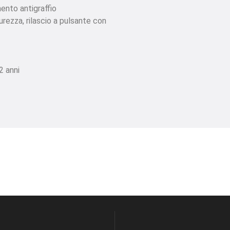
mento antigraffio
urezza, rilascio a pulsante con
2 anni