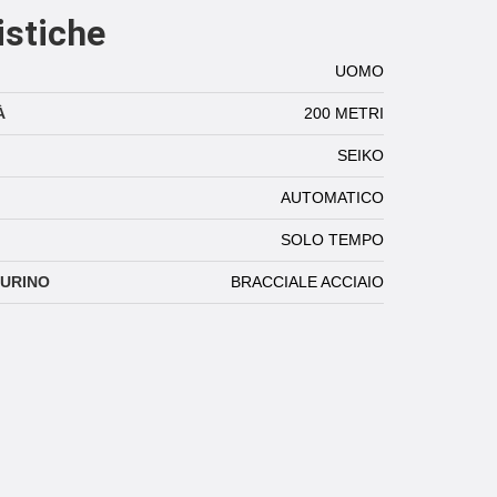
istiche
UOMO
À
200 METRI
SEIKO
AUTOMATICO
SOLO TEMPO
TURINO
BRACCIALE ACCIAIO