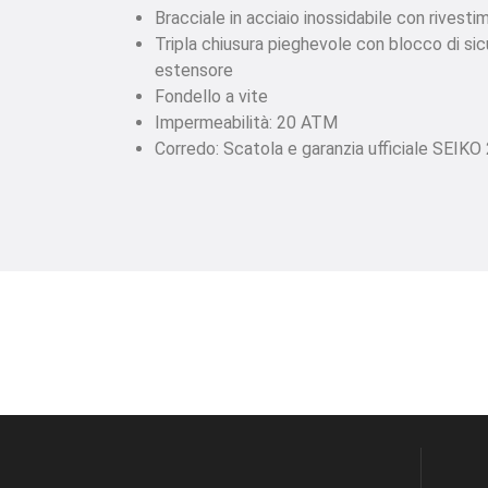
Bracciale in acciaio inossidabile con rivesti
Tripla chiusura pieghevole con blocco di sic
estensore
Fondello a vite
Impermeabilità: 20 ATM
Corredo: Scatola e garanzia ufficiale SEIKO 