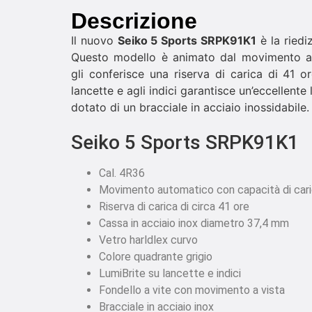
Descrizione
Il nuovo
Seiko 5 Sports SRPK91K1
è la riedi
Questo modello è animato dal movimento a
gli conferisce una riserva di carica di 41 or
lancette e agli indici garantisce un’eccellente l
dotato di un bracciale in acciaio inossidabile.
Seiko 5 Sports SRPK91K1
Cal. 4R36
Movimento automatico con capacità di car
Riserva di carica di circa 41 ore
Cassa in acciaio inox diametro 37,4 mm
Vetro harldlex curvo
Colore quadrante grigio
LumiBrite su lancette e indici
Fondello a vite con movimento a vista
Bracciale in acciaio inox