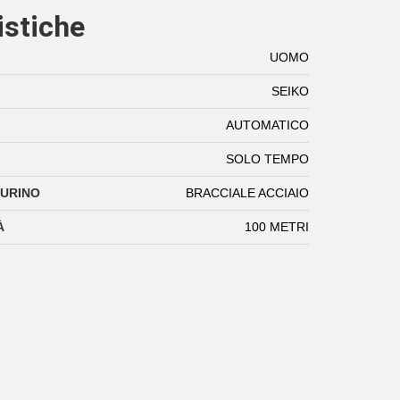
istiche
UOMO
SEIKO
AUTOMATICO
SOLO TEMPO
TURINO
BRACCIALE ACCIAIO
À
100 METRI