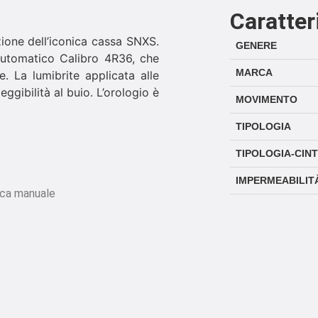
Caratter
zione dell’iconica cassa SNXS.
GENERE
utomatico Calibro 4R36, che
MARCA
e. La lumibrite applicata alle
eggibilità al buio. L’orologio è
MOVIMENTO
TIPOLOGIA
TIPOLOGIA-CIN
IMPERMEABILIT
ica manuale