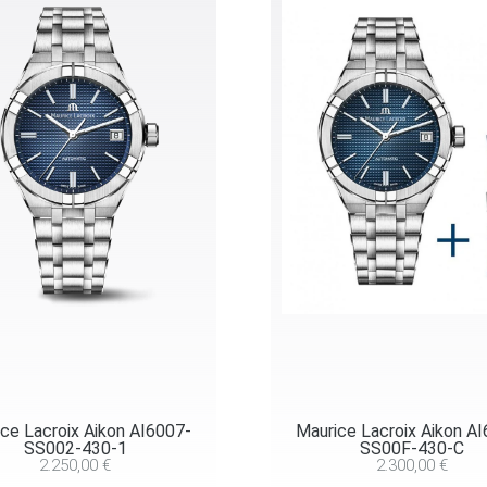
ce Lacroix Aikon AI6007-
Maurice Lacroix Aikon A
SS002-430-1
SS00F-430-C
2.250,00
€
2.300,00
€