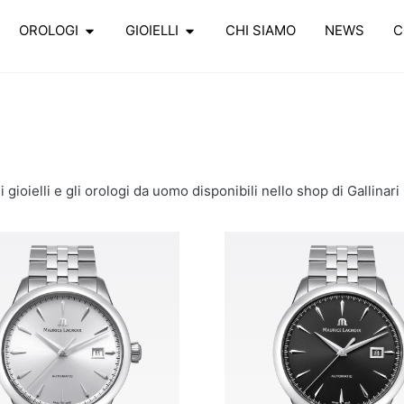
OROLOGI
GIOIELLI
CHI SIAMO
NEWS
C
i gioielli e gli orologi da uomo disponibili nello shop di Gallinari 