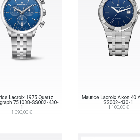
ice Lacroix 1975 Quartz
Maurice Lacroix Aikon 40 
graph 751038-SS002-430-
SS002-430-1
1
1.100,00
€
1.090,00
€