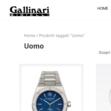
HOME
Home
/ Prodotti taggati “Uomo”
Uomo
Scopri 