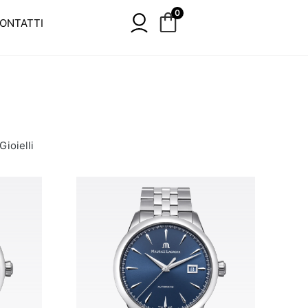
0
ONTATTI
Gioielli