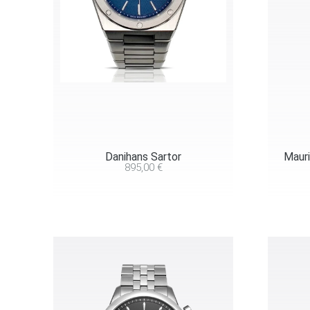
Danihans Sartor
Mauri
895,00
€