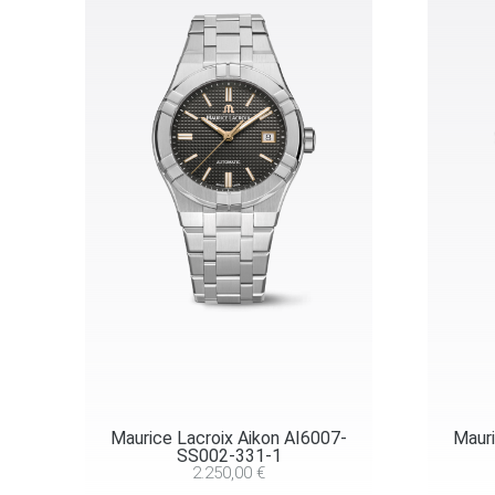
Maurice Lacroix Aikon AI6007-
Mauri
SS002-331-1
2.250,00
€