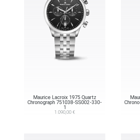
Maurice Lacroix 1975 Quartz
Maur
Chronograph 751038-SS002-330-
Chrono
1
1.090,00
€