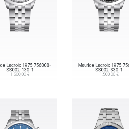
ce Lacroix 1975 756008-
Maurice Lacroix 1975 7
SS002-130-1
SS002-330-1
1.500,00
€
1.500,00
€