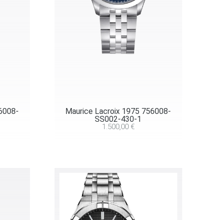
56008-
Maurice Lacroix 1975 756008-
SS002-430-1
1.500,00
€