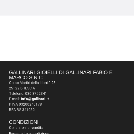
GALLINARI GIOIELLI DI GALLINARI FABIO E
MARCO S.N.C.
Corso Martiri della Libertà 25
25122 BRESCIA
Telefono: 030 3752341
E-mail:
info@gallinari.it
P. IVA 03200240178
REA BS-341050
CONDIZIONI
Condizioni di vendita
Pagamento e spedizione