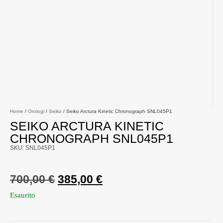
Home
/
Orologi
/
Seiko
/ Seiko Arctura Kinetic Chronograph SNL045P1
SEIKO ARCTURA KINETIC
CHRONOGRAPH SNL045P1
SKU: SNL045P1
700,00
€
385,00
€
Esaurito