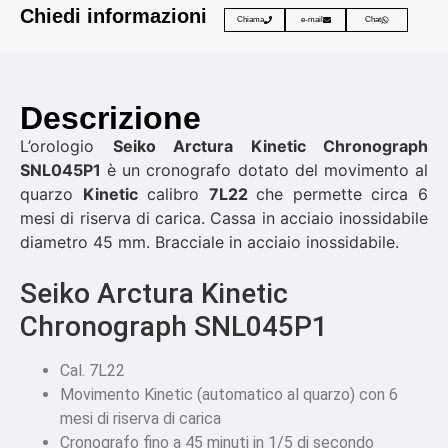
Chiedi informazioni
Chiama
e-mail
Chat
Descrizione
L’orologio
Seiko Arctura Kinetic Chronograph
SNL045P1
è un cronografo dotato del movimento al
quarzo
Kinetic
calibro
7L22
che permette circa 6
mesi di riserva di carica. Cassa in acciaio inossidabile
diametro 45 mm. Bracciale in acciaio inossidabile.
Seiko Arctura Kinetic
Chronograph SNL045P1
Cal. 7L22
Movimento Kinetic (automatico al quarzo) con 6
mesi di riserva di carica
Cronografo fino a 45 minuti in 1/5 di secondo