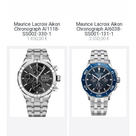
Maurice Lacroix Aikon
Maurice Lacroix Aikon
Chronograph AI1118-
Chronograph AI6038-
SS002-330-1
SS001-131-1
1.450,00
€
3.350,00
€